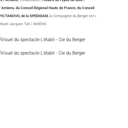
 / Amiens, du Conseil Régional Hauts de France, du Conseil
e PICTANOVO, de la SPEDIDAM,
la Compagnie du Berger est «
lturel Jacques Tati / AMIENS.