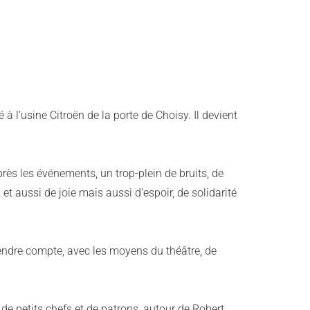
l’usine Citroën de la porte de Choisy. Il devient
après les événements, un trop-plein de bruits, de
et aussi de joie mais aussi d’espoir, de solidarité
rendre compte, avec les moyens du théâtre, de
 de petits chefs et de patrons, autour de Robert.