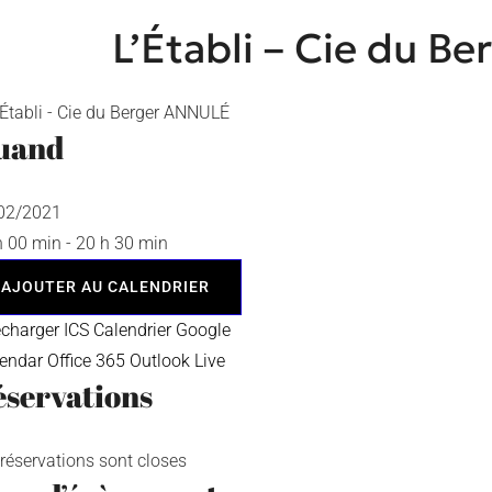
L’Établi – Cie du B
uand
/02/2021
h 00 min - 20 h 30 min
AJOUTER AU CALENDRIER
écharger ICS
Calendrier Google
lendar
Office 365
Outlook Live
servations
 réservations sont closes