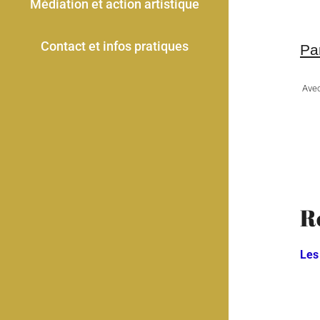
Médiation et action artistique
Contact et infos pratiques
Pa
Avec
R
Les