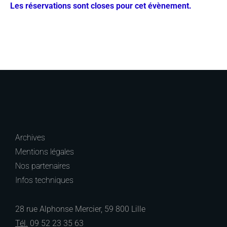
Les réservations sont closes pour cet évènement.
Archives
Mentions légales
Nos partenaires
Infos techniques
28 rue Alphonse Mercier, 59 800 Lille
Tél.
09 52 23 35 63