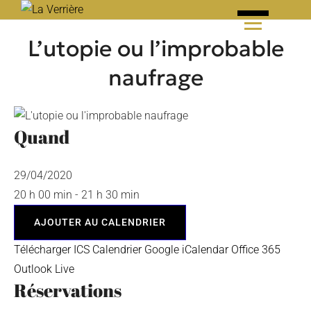
Skip
to
L’utopie ou l’improbable
content
naufrage
Quand
29/04/2020
20 h 00 min - 21 h 30 min
AJOUTER AU CALENDRIER
Télécharger ICS
Calendrier Google
iCalendar
Office 365
Outlook Live
Réservations