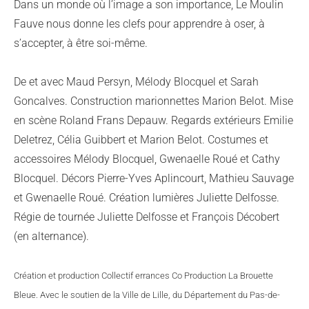
Dans un monde où l’image a son importance, Le Moulin
Fauve nous donne les clefs pour apprendre à oser, à
s’accepter, à être soi-même.
De et avec Maud Persyn, Mélody Blocquel et Sarah
Goncalves. Construction marionnettes Marion Belot. Mise
en scène Roland Frans Depauw. Regards extérieurs Emilie
Deletrez, Célia Guibbert et Marion Belot. Costumes et
accessoires Mélody Blocquel, Gwenaelle Roué et Cathy
Blocquel. Décors Pierre-Yves Aplincourt, Mathieu Sauvage
et Gwenaelle Roué. Création lumières Juliette Delfosse.
Régie de tournée Juliette Delfosse et François Décobert
(en alternance).
Création et production Collectif errances Co Production La Brouette
Bleue. Avec le soutien de la Ville de Lille, du Département du Pas-de-