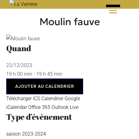
Skip
to
Moulin fauve
content
Quand
22/12/2023
19 h 00 min - 19 h 45 min
AJOUTER AU CALENDRIER
Télécharger ICS
Calendrier Google
iCalendar
Office 365
Outlook Live
Type d’évènement
saison 2023-2024