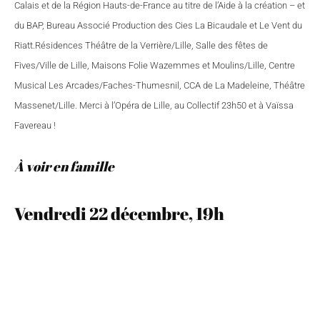
Calais et de la Région Hauts-de-France au titre de l’Aide à la création – et
du BAP, Bureau Associé Production des Cies La Bicaudale et Le Vent du
Riatt.Résidences Théâtre de la Verrière/Lille, Salle des fêtes de
Fives/Ville de Lille, Maisons Folie Wazemmes et Moulins/Lille, Centre
Musical Les Arcades/Faches-Thumesnil, CCA de La Madeleine, Théâtre
Massenet/Lille. Merci à l’Opéra de Lille, au Collectif 23h50 et à Vaïssa
Favereau !
À voir en famille
Vendredi 22 décembre, 19h