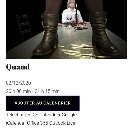
Quand
02/12/2020
20 h 00 min - 21 h 15 min
AJOUTER AU CALENDRIER
Télécharger ICS
Calendrier Google
iCalendar
Office 365
Outlook Live