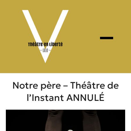
Skip
to
content
Notre père – Théâtre de
l’Instant ANNULÉ