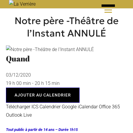
Skip
to
Notre père -Théâtre de
content
l’Instant ANNULÉ
Quand
03/12/2020
19 h 00 min - 20 h 15 min
AJOUTER AU CALENDRIER
Télécharger ICS
Calendrier Google
iCalendar
Office 365
Outlook Live
Tout public à partir de 14 ans – Durée 1h15