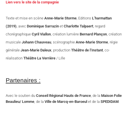
Lien vers le site de la compagnie
Texte et mise en scène
Anne-Marie Storme
, Editions
L’harmattan
(2019)
, avec
Dominique Sarrazin
et
Charlotte Talpaert
, regard
chorégraphique
Cyril Viallon
, création lumière
Bernard Plançon
, création
musicale
Johann Chauveau
, scénographie
Anne-Marie Storme
, régie
générale
Jean-Marie Daleux
, production
Théâtre de l’Instant
, co-
réalisation
Théâtre La Verrière
/ Lille
Partenaires :
Avec le soutien du
Conseil Régional Hauts de France
, de la
Maison Folie
Beaulieu/ Lomme
, de la
Ville de Marcq-en-Baroeul
et de la
SPEDIDAM
.