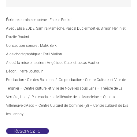
Écriture et mise en scène : Estelle Boukni
Avec : Elisa EDDE, Samira Mamèche, Pascal Duclermortier, Simon Herlin et
Estelle Boukni
Conception sonore : Malik Berki
Aide chorégraphique : Cyril Viallon
Aide à la mise en scène : Angélique Catel et Lucas Hautier
Décor : Pierre Bourquin
Production : Cie des Baladins. / Co-production : Centre Culturel et Ville de
Tergnier – Centre culturel et Ville de Noyelles sous Lens – Théâtre de La
Verrière, Lille. / Partenariat : Le Millénaire de La Madeleine – Quanta,
Villeneuve d’Ascq – Centre Culturel de Comines (B) – Centre culturel de Lys
les Lannoy.
Réservez ici