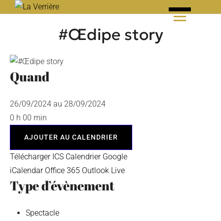
Skip
to
#Œdipe story
content
Quand
26/09/2024 au 28/09/2024
0 h 00 min
AJOUTER AU CALENDRIER
Télécharger ICS
Calendrier Google
iCalendar
Office 365
Outlook Live
Type d’évènement
Spectacle