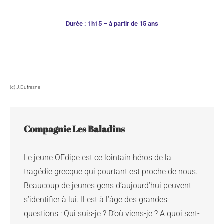
Durée : 1h15 – à partir de 15 ans
(c) J.Dufresne
Compagnie Les Baladins
Le jeune OEdipe est ce lointain héros de la 
tragédie grecque qui pourtant est proche de nous. 
Beaucoup de jeunes gens d’aujourd’hui peuvent 
s’identifier à lui. Il est à l’âge des grandes 
questions : Qui suis-je ? D’où viens-je ? A quoi sert-