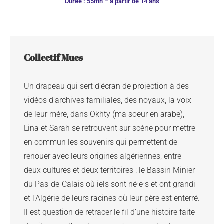
Durée : 55mn – à partir de 14 ans
Collectif Mues
Un drapeau qui sert d’écran de projection à des 
vidéos d’archives familiales, des noyaux, la voix 
de leur mère, dans Okhty (ma soeur en arabe), 
Lina et Sarah se retrouvent sur scène pour mettre 
en commun les souvenirs qui permettent de 
renouer avec leurs origines algériennes, entre 
deux cultures et deux territoires : le Bassin Minier 
du Pas-de-Calais où iels sont né·e·s et ont grandi 
et l’Algérie de leurs racines où leur père est enterré. 
Il est question de retracer le fil d’une histoire faite 