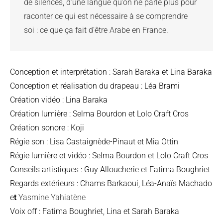
de silences, d’une langue qu’on ne parle plus pour 
raconter ce qui est nécessaire à se comprendre 
soi : ce que ça fait d’être Arabe en France.
Conception et interprétation : Sarah Baraka et Lina Baraka
Conception et réalisation du drapeau : Léa Brami
Création vidéo : Lina Baraka
Création lumière : Selma Bourdon et Lolo Craft Cros
Création sonore : Koji
Régie son : Lisa Castaignède-Pinaut et Mia Ottin
Régie lumière et vidéo : Selma Bourdon et Lolo Craft Cros
Conseils artistiques : Guy Alloucherie et Fatima Boughriet
Regards extérieurs : Chams Barkaoui, Léa-Anaïs Machado
e
t
Yasmine Yahiatène
Voix off : Fatima Boughriet, Lina et Sarah Baraka