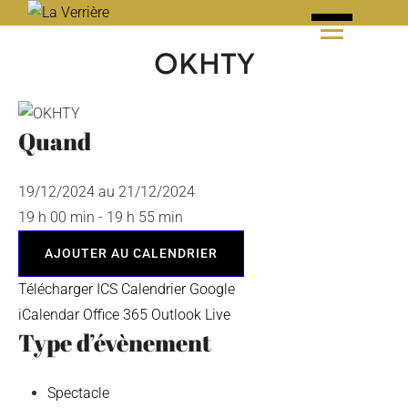
Skip
to
OKHTY
content
Quand
19/12/2024 au 21/12/2024
19 h 00 min - 19 h 55 min
AJOUTER AU CALENDRIER
Télécharger ICS
Calendrier Google
iCalendar
Office 365
Outlook Live
Type d’évènement
Spectacle