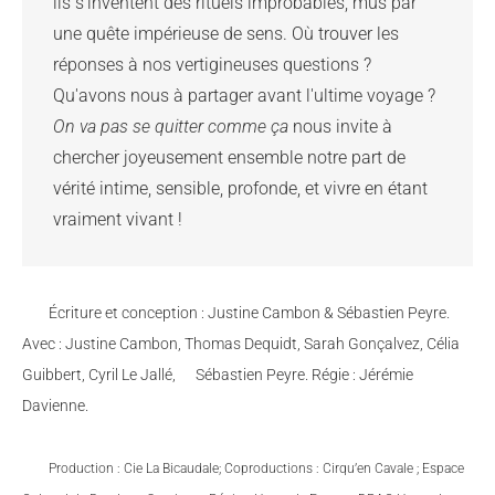
ils s'inventent des rituels improbables, mus par 
une quête impérieuse de sens. Où trouver les 
réponses à nos vertigineuses questions ? 
On va pas se quitter comme ça 
nous invite à 
chercher joyeusement ensemble notre part de 
vérité intime, sensible, profonde, et vivre en étant 
Écriture et conception : Justine Cambon & Sébastien Peyre.
Avec : Justine Cambon, Thomas Dequidt, Sarah Gonçalvez, Célia
Guibbert, Cyril Le Jallé, Sébastien Peyre. Régie : Jérémie
Davienne.
Production : Cie La Bicaudale;
Coproductions : Cirqu’en Cavale ; Espace