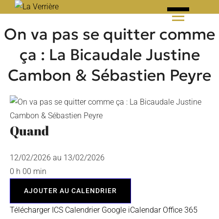
Skip
to
On va pas se quitter comme
content
ça : La Bicaudale Justine
Cambon & Sébastien Peyre
Quand
12/02/2026 au 13/02/2026
0 h 00 min
AJOUTER AU CALENDRIER
Télécharger ICS
Calendrier Google
iCalendar
Office 365