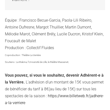
Équipe : Francisco Becue-Garcia, Paola-Lili Ribeiro,
Antoine Dufresne, Margot Thuillier, Martin Dumont,
Mélodie Marot, Clément Brély, Lucile Ducron, Kristof Klein,
Foucault de Malet
Production : Collectif Fluides
Coproduction : Théâtre La Verrière
Soutiens : La Makina, l’Université de Lille, le théâtre Massenet,
Vous pouvez, si vous le souhaitez, devenir Adhérent-e à
la Verrière.
L’adhésion d’un montant de 15€ vous permet
de bénéficier du tarif à 8€(au lieu de 15€) sur tous les
spectacles de la saison :
https://www.billetweb.fr/jadhere-
a-la-verriere