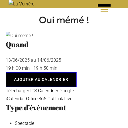
Skip
to
Oui mémé !
content
Quand
13/06/2025 au 14/06/2025
19 h 00 min - 19 h 50 min
AJOUTER AU CALENDRIER
Télécharger ICS
Calendrier Google
iCalendar
Office 365
Outlook Live
Type d’évènement
Spectacle