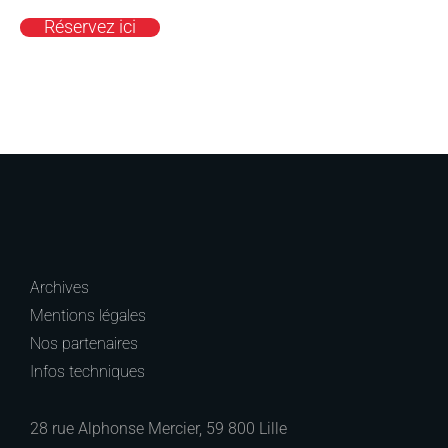
Réservez ici
Archives
Mentions légales
Nos partenaires
Infos techniques
28 rue Alphonse Mercier, 59 800 Lille