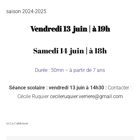
saison 2024-2025
Vendredi 13 juin
|
à 19
h
Samedi 14 juin
|
à 18
h
Durée : 50mn – à partir de 7 ans
Séance scolaire : vendredi 13 juin à 14h30 :
Contacter :
Cécile Ruquier
cecileruquier.verriere@gmail.com
(c) La Calebasse