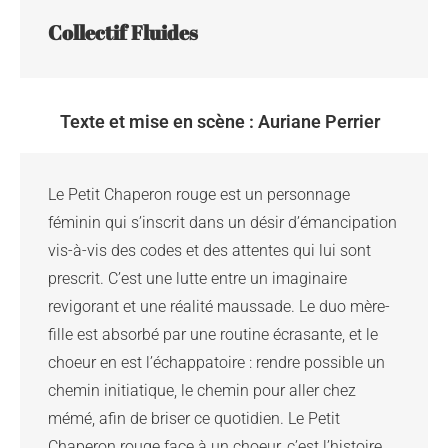
Collectif Fluides
Texte et mise en scène : Auriane Perrier
Le Petit Chaperon rouge est un personnage 
féminin qui s’inscrit dans un désir d’émancipation 
vis-à-vis des codes et des attentes qui lui sont 
prescrit. C’est une lutte entre un imaginaire 
revigorant et une réalité maussade. Le duo mère-
fille est absorbé par une routine écrasante, et le 
choeur en est l’échappatoire : rendre possible un 
chemin initiatique, le chemin pour aller chez 
mémé, afin de briser ce quotidien. Le Petit 
Chaperon rouge face à un choeur, c’est l’histoire 