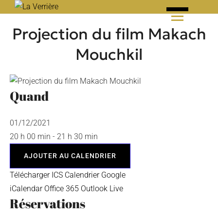
Skip
to
Projection du film Makach
content
Mouchkil
Quand
01/12/2021
20 h 00 min - 21 h 30 min
AJOUTER AU CALENDRIER
Télécharger ICS
Calendrier Google
iCalendar
Office 365
Outlook Live
Réservations