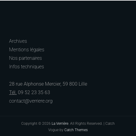
Archives
Mentions légales
Nos partenaires
Infos techniques
28 rue Alphonse Mercier, 59 800 Lille
Tél.
09 52 23 35 63
contact@verriere.org
Copyright © 2026
La Verrière
. All Rights Reserved. | Catch
Vogue by
Catch Themes