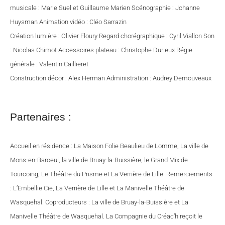
musicale : Marie Suel et Guillaume Marien Scénographie : Johanne
Huysman Animation vidéo : Cléo Sarrazin
Création lumière : Olivier Floury Regard chorégraphique : Cyril Viallon Son
: Nicolas Chimot Accessoires plateau : Christophe Durieux Régie
générale : Valentin Caillieret
Construction décor : Alex Herman Administration : Audrey Demouveaux
Partenaires :
Accueil en résidence : La Maison Folie Beaulieu de Lomme, La ville de
Mons-en-Baroeul, la ville de Bruay-la-Buissière, le Grand Mix de
Tourcoing, Le Théâtre du Prisme et La Verrière de Lille. Remerciements
: L’Embellie Cie, La Verrière de Lille et La Manivelle Théâtre de
Wasquehal. Coproducteurs : La ville de Bruay-la-Buissière et La
Manivelle Théâtre de Wasquehal. La Compagnie du Créac’h reçoit le