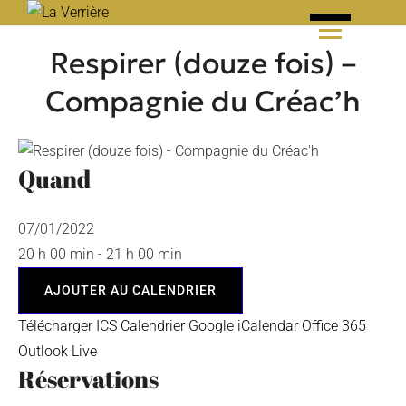
Skip
to
Respirer (douze fois) –
content
Compagnie du Créac’h
Quand
07/01/2022
20 h 00 min - 21 h 00 min
AJOUTER AU CALENDRIER
Télécharger ICS
Calendrier Google
iCalendar
Office 365
Outlook Live
Réservations