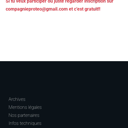
Si tu veux participer ou juste regarder inscription sur
compagnieproteo@gmail.com et c’est gratuit!!
Archives
Mentions légales
Nos partenaires
Infos techniques