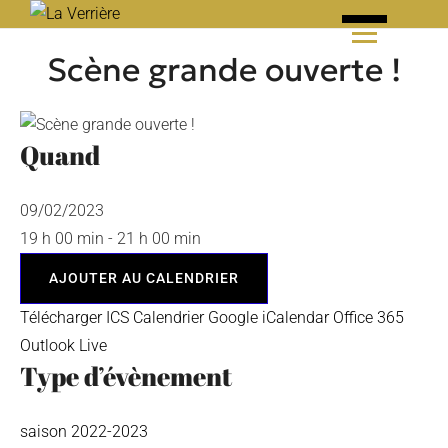
Skip
to
Scène grande ouverte !
content
Quand
09/02/2023
19 h 00 min - 21 h 00 min
AJOUTER AU CALENDRIER
Télécharger ICS
Calendrier Google
iCalendar
Office 365
Outlook Live
Type d’évènement
saison 2022-2023