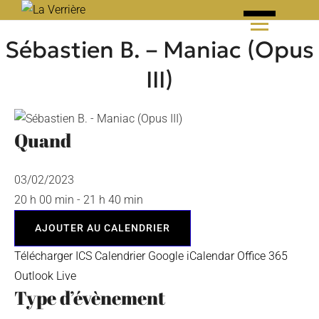
Skip
to
Sébastien B. – Maniac (Opus
content
III)
Quand
03/02/2023
20 h 00 min - 21 h 40 min
AJOUTER AU CALENDRIER
Télécharger ICS
Calendrier Google
iCalendar
Office 365
Outlook Live
Type d’évènement