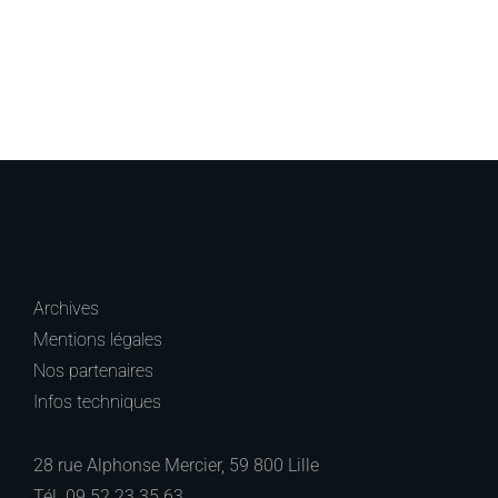
Archives
Mentions légales
Nos partenaires
Infos techniques
28 rue Alphonse Mercier, 59 800 Lille
Tél.
09 52 23 35 63