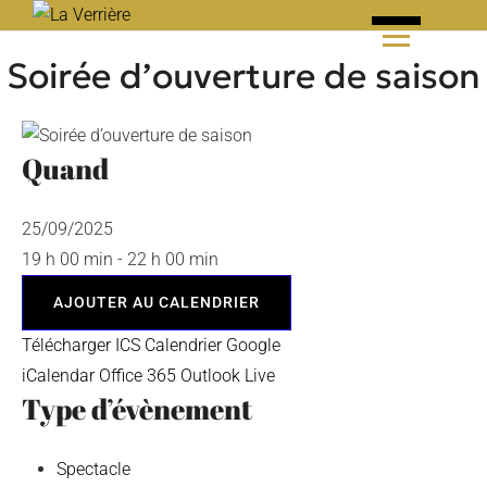
Skip
to
Soirée d’ouverture de saison
content
Quand
25/09/2025
19 h 00 min - 22 h 00 min
AJOUTER AU CALENDRIER
Télécharger ICS
Calendrier Google
iCalendar
Office 365
Outlook Live
Type d’évènement
Spectacle