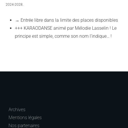
2024-2028.
→ Entrée libre dans la limite des places disponibles
+++ KARAODANSE animé par Mélodie Lasselin ! Le
principe est simple, comme son nom l’indique… !
Archives
Mentions légales
Nos partenaires