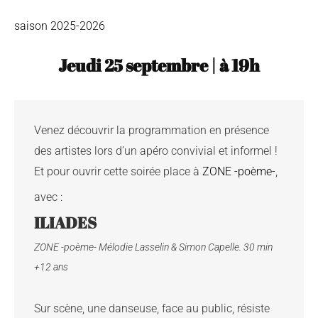
saison 2025-2026
Jeudi 25 septembre
|
à
19h
Venez découvrir la programmation en présence 
des artistes lors d’un apéro convivial et informel !

Et pour ouvrir cette soirée place à 
ZONE -poème-
, 
avec :
ILIADES
ZONE -poème- Mélodie Lasselin & Simon Capelle. 30 min 
Sur scène, une danseuse, face au public, résiste 