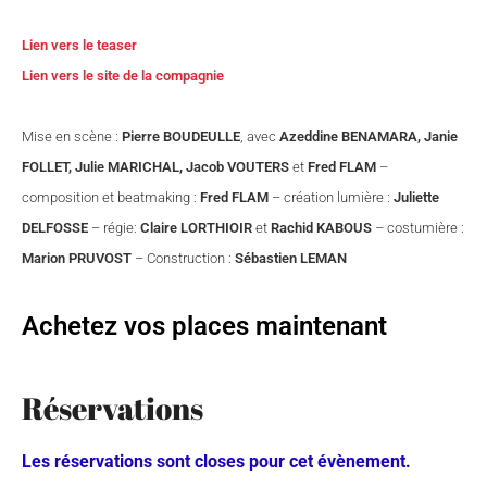
Lien vers le teaser
Lien vers le site de la compagnie
Mise en scène :
Pierre BOUDEULLE
, avec
Azeddine BENAMARA, Janie
FOLLET, Julie MARICHAL, Jacob VOUTERS
et
Fred FLAM
–
composition et beatmaking :
Fred FLAM
– création lumière :
Juliette
DELFOSSE
– régie:
Claire LORTHIOIR
et
Rachid KABOUS
– costumière :
Marion PRUVOST
– Construction :
Sébastien LEMAN
Achetez vos places maintenant
Réservations
Les réservations sont closes pour cet évènement.