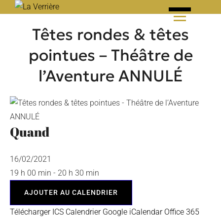
Skip
to
Têtes rondes & têtes
content
pointues – Théâtre de
l’Aventure ANNULÉ
Quand
16/02/2021
19 h 00 min - 20 h 30 min
AJOUTER AU CALENDRIER
Télécharger ICS
Calendrier Google
iCalendar
Office 365