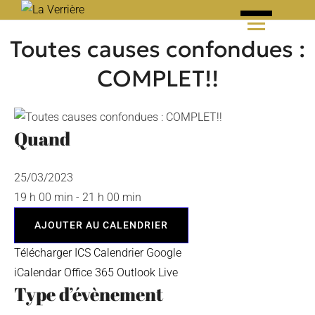
Skip
to
Toutes causes confondues :
content
COMPLET!!
Quand
25/03/2023
19 h 00 min - 21 h 00 min
AJOUTER AU CALENDRIER
Télécharger ICS
Calendrier Google
iCalendar
Office 365
Outlook Live
Type d’évènement