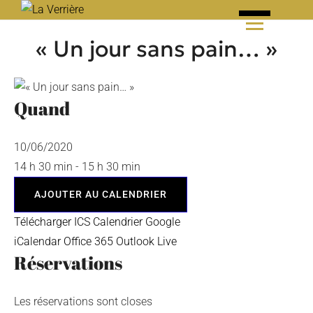
Skip
to
« Un jour sans pain… »
content
Quand
10/06/2020
14 h 30 min - 15 h 30 min
AJOUTER AU CALENDRIER
Télécharger ICS
Calendrier Google
iCalendar
Office 365
Outlook Live
Réservations
Les réservations sont closes