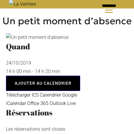
Skip
to
Un petit moment d’absence
content
Quand
24/10/2019
14 h 00 min - 14 h 20 min
AJOUTER AU CALENDRIER
Télécharger ICS
Calendrier Google
iCalendar
Office 365
Outlook Live
Réservations
Les réservations sont closes