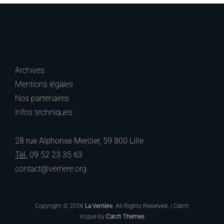
Archives
Mentions légales
Nos partenaires
Infos techniques
28 rue Alphonse Mercier, 59 800 Lille
Tél.
09 52 23 35 63
contact@verriere.org
Copyright © 2026
La Verrière
. All Rights Reserved. | Catch
Vogue by
Catch Themes