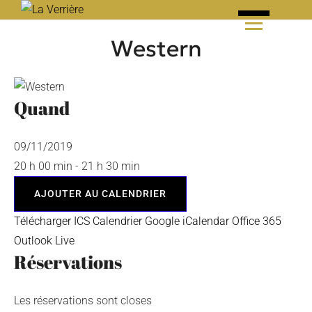
Skip
to
Western
content
Quand
09/11/2019
20 h 00 min - 21 h 30 min
AJOUTER AU CALENDRIER
Télécharger ICS
Calendrier Google
iCalendar
Office 365
Outlook Live
Réservations
Les réservations sont closes