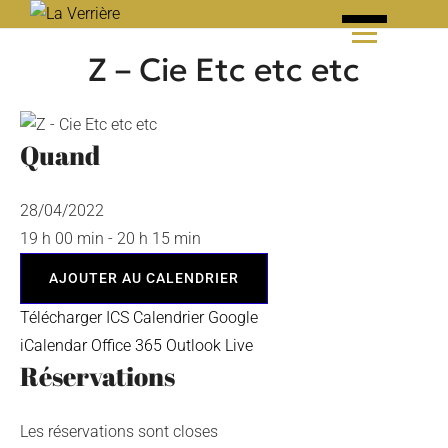
Skip
to
Z – Cie Etc etc etc
content
Quand
28/04/2022
19 h 00 min - 20 h 15 min
AJOUTER AU CALENDRIER
Télécharger ICS
Calendrier Google
iCalendar
Office 365
Outlook Live
Réservations
Les réservations sont closes