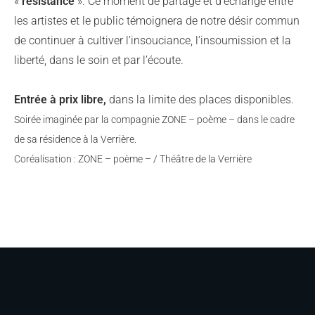
«
résistance
». Ce moment de partage et d’échange entre
les artistes et le public témoignera de notre désir commun
de continuer à cultiver l’insouciance, l’insoumission et la
liberté, dans le soin et par l’écoute.
Entrée à prix libre,
dans la limite des places disponibles.
Soirée imaginée par la compagnie ZONE – poème – dans le cadre
de sa résidence à la Verrière.
Coréalisation : ZONE – poème – / Théâtre de la Verrière