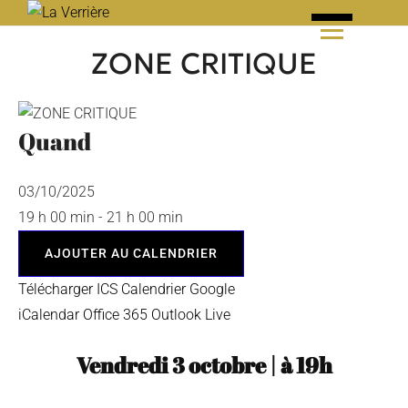
Skip
to
ZONE CRITIQUE
content
Quand
03/10/2025
19 h 00 min - 21 h 00 min
AJOUTER AU CALENDRIER
Télécharger ICS
Calendrier Google
iCalendar
Office 365
Outlook Live
Vendredi 3 octobre
|
à
19h