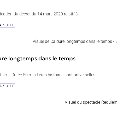
ication du décret du 14 mars 2020 relatif à
FESTHEA
A SUITE
NORD
ure longtemps dans le temps
blic – Durée 50 min Leurs histoires sont universelles
ÇA
A SUITE
DURE
LONGTEMPS
DANS
LE
TEMPS