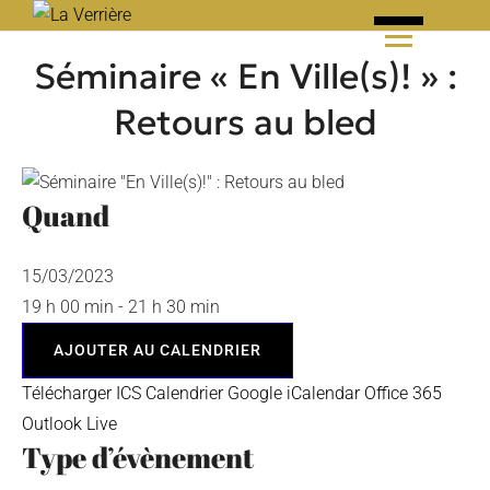
Skip
to
Séminaire « En Ville(s)! » :
content
Retours au bled
Quand
15/03/2023
19 h 00 min - 21 h 30 min
AJOUTER AU CALENDRIER
Télécharger ICS
Calendrier Google
iCalendar
Office 365
Outlook Live
Type d’évènement